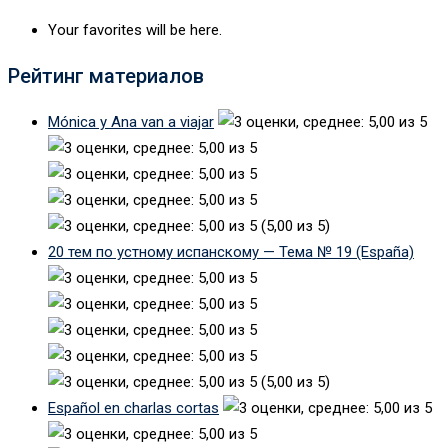
Your favorites will be here.
Рейтинг материалов
Mónica y Ana van a viajar
(5,00 из 5)
20 тем по устному испанскому — Тема № 19 (España)
(5,00 из 5)
Español en charlas cortas