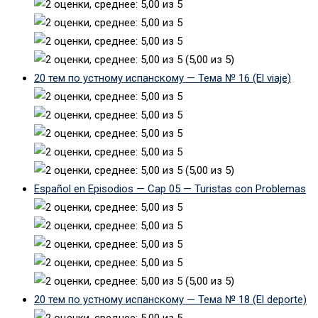
(5,00 из 5)
20 тем по устному испанскому — Тема № 16 (El viaje)
(5,00 из 5)
Español en Episodios — Cap 05 — Turistas con Problemas
(5,00 из 5)
20 тем по устному испанскому — Тема № 18 (El deporte)