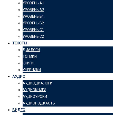
УРОВЕНЬ А1
УРОВЕНЬ А2
УРОВЕНЬ B1
УРОВЕНЬ B2
УРОВЕНЬ C1
УРОВЕНЬ C2
ТЕКСТЫ
ДИАЛОГИ
ТОПИКИ
КНИГИ
УЧЕБНИКИ
АУДИО
АУДИОДИАЛОГИ
АУДИОКНИГИ
АУДИОУРОКИ
АУДИОПОДКАСТЫ
ВИДЕО