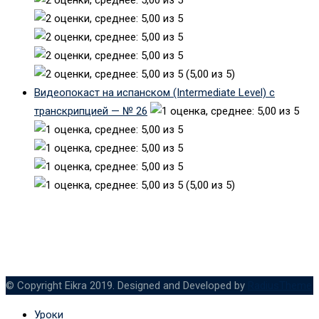
(5,00 из 5)
Видеопокаст на испанском (Intermediate Level) с
транскрипцией — № 26
(5,00 из 5)
© Copyright Eikra 2019. Designed and Developed by
RadiusTheme
Уроки