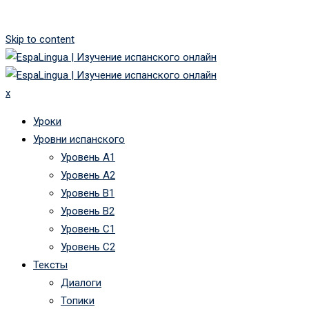
Skip to content
x
Уроки
Уровни испанского
Уровень А1
Уровень А2
Уровень B1
Уровень B2
Уровень C1
Уровень C2
Тексты
Диалоги
Топики