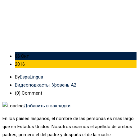
(Intermediate Level) с транскрипцией — № 12
06 Окт
2016
By
EspaLingua
Видеоподкасты
,
Уровень А2
(0)
Comment
Добавить в закладки
En los países hispanos, el nombre de las personas es más largo
que en Estados Unidos. Nosotros usamos el apellido de ambos
padres, primero el del padre y después el de la madre.