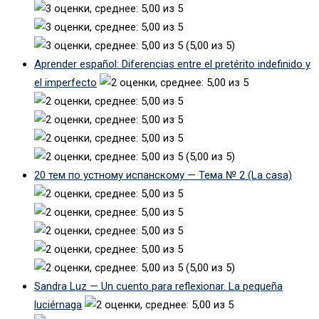
(5,00 из 5)
Aprender español: Diferencias entre el pretérito indefinido y
el imperfecto
(5,00 из 5)
20 тем по устному испанскому — Тема № 2 (La casa)
(5,00 из 5)
Sandra Luz — Un cuento para reflexionar. La pequeña
luciérnaga