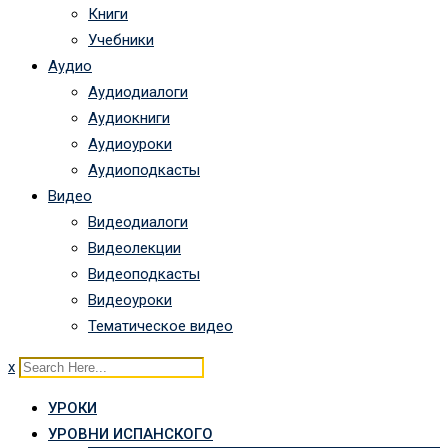
Книги
Учебники
Аудио
Аудиодиалоги
Аудиокниги
Аудиоуроки
Аудиоподкасты
Видео
Видеодиалоги
Видеолекции
Видеоподкасты
Видеоуроки
Тематическое видео
x
УРОКИ
УРОВНИ ИСПАНСКОГО