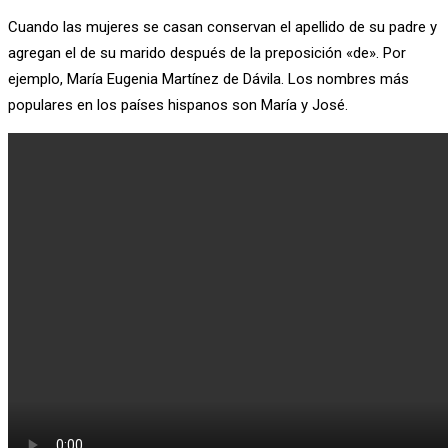
Cuando las mujeres se casan conservan el apellido de su padre y
agregan el de su marido después de la preposición «de». Por
ejemplo, María Eugenia Martínez de Dávila. Los nombres más
populares en los países hispanos son María y José.