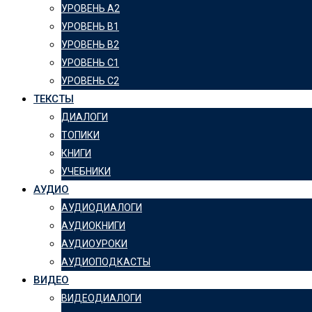
УРОВЕНЬ А2
УРОВЕНЬ B1
УРОВЕНЬ B2
УРОВЕНЬ C1
УРОВЕНЬ C2
ТЕКСТЫ
ДИАЛОГИ
ТОПИКИ
КНИГИ
УЧЕБНИКИ
АУДИО
АУДИОДИАЛОГИ
АУДИОКНИГИ
АУДИОУРОКИ
АУДИОПОДКАСТЫ
ВИДЕО
ВИДЕОДИАЛОГИ