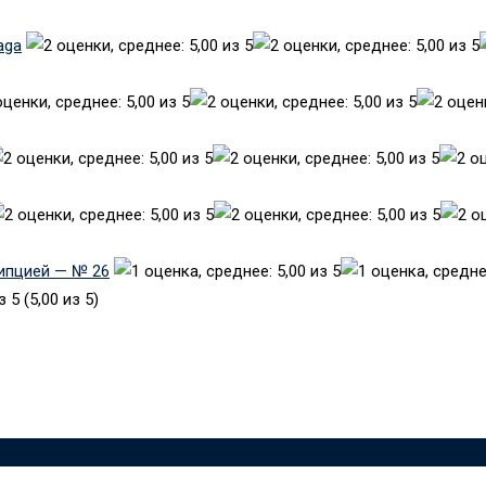
aga
рипцией — № 26
(5,00 из 5)