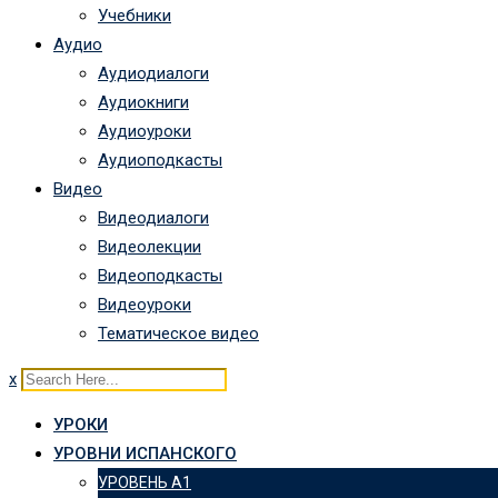
Учебники
Аудио
Аудиодиалоги
Аудиокниги
Аудиоуроки
Аудиоподкасты
Видео
Видеодиалоги
Видеолекции
Видеоподкасты
Видеоуроки
Тематическое видео
x
УРОКИ
УРОВНИ ИСПАНСКОГО
УРОВЕНЬ А1