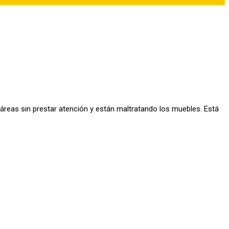
áreas sin prestar atención y están maltratando los muebles. Está