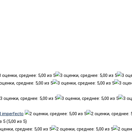
el imperfecto
(5,00 из 5)