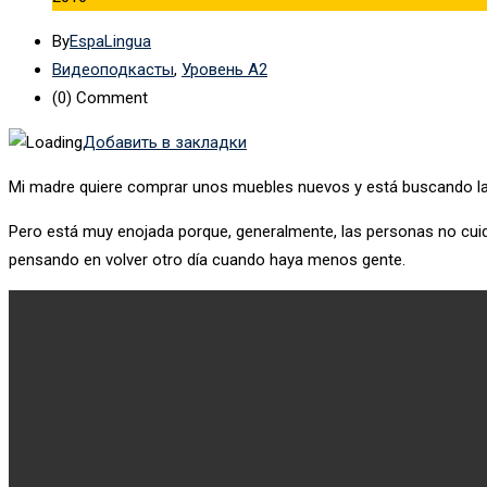
By
EspaLingua
Видеоподкасты
,
Уровень А2
(0)
Comment
Добавить в закладки
Mi madre quiere comprar unos muebles nuevos y está buscando la
Pero está muy enojada porque, generalmente, las personas no cuida
pensando en volver otro día cuando haya menos gente.