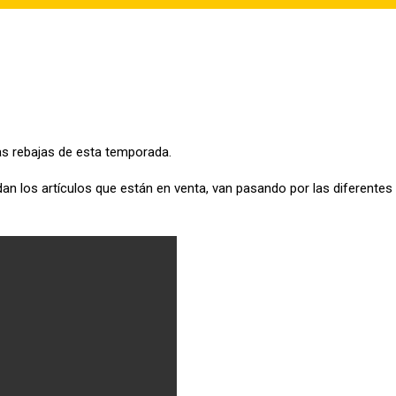
s rebajas de esta temporada.
n los artículos que están en venta, van pasando por las diferentes 