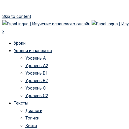
Skip to content
x
Уроки
Уровни испанского
Уровень А1
Уровень А2
Уровень B1
Уровень B2
Уровень C1
Уровень C2
Тексты
Диалоги
Топики
Книги