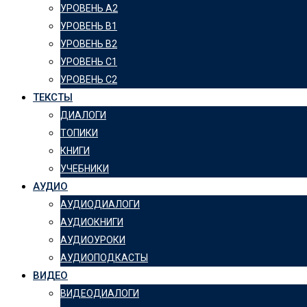
УРОВЕНЬ А2
УРОВЕНЬ B1
УРОВЕНЬ B2
УРОВЕНЬ C1
УРОВЕНЬ C2
ТЕКСТЫ
ДИАЛОГИ
ТОПИКИ
КНИГИ
УЧЕБНИКИ
АУДИО
АУДИОДИАЛОГИ
АУДИОКНИГИ
АУДИОУРОКИ
АУДИОПОДКАСТЫ
ВИДЕО
ВИДЕОДИАЛОГИ