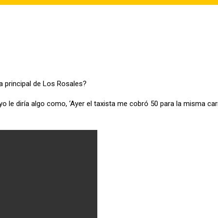
da principal de Los Rosales?
o le diría algo como, ‘Ayer el taxista me cobró 50 para la misma carr