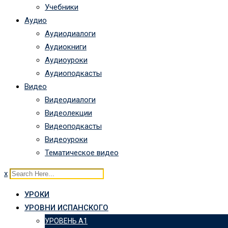
Учебники
Аудио
Аудиодиалоги
Аудиокниги
Аудиоуроки
Аудиоподкасты
Видео
Видеодиалоги
Видеолекции
Видеоподкасты
Видеоуроки
Тематическое видео
x
УРОКИ
УРОВНИ ИСПАНСКОГО
УРОВЕНЬ А1