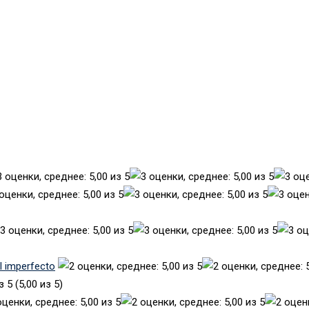
el imperfecto
(5,00 из 5)