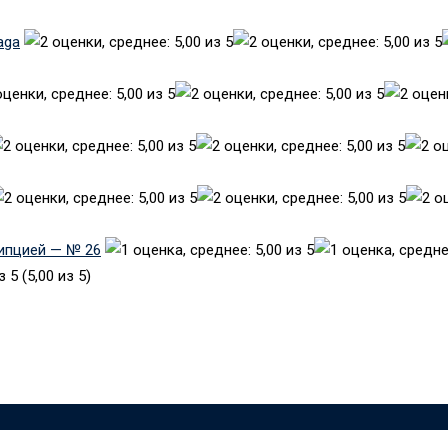
aga
рипцией — № 26
(5,00 из 5)