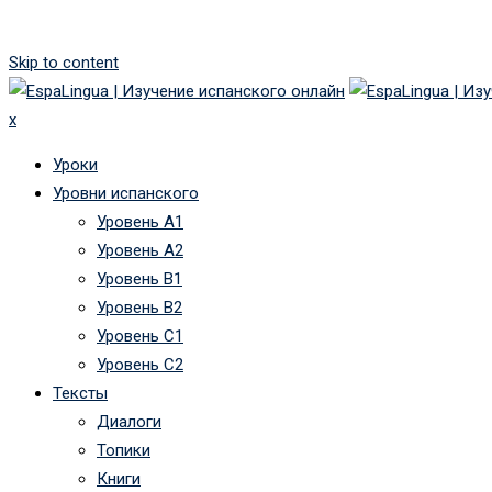
Skip to content
x
Уроки
Уровни испанского
Уровень А1
Уровень А2
Уровень B1
Уровень B2
Уровень C1
Уровень C2
Тексты
Диалоги
Топики
Книги