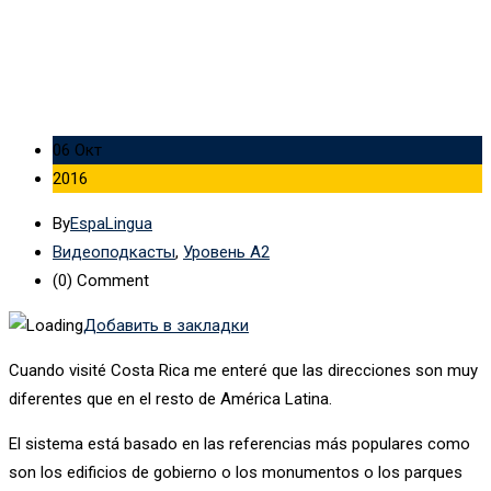
06 Окт
2016
By
EspaLingua
Видеоподкасты
,
Уровень А2
(0)
Comment
Добавить в закладки
Cuando visité Costa Rica me enteré que las direcciones son muy
diferentes que en el resto de América Latina.
El sistema está basado en las referencias más populares como
son los edificios de gobierno o los monumentos o los parques