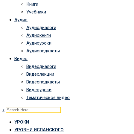
Книги
Учебники
Аудио
Аудиодиалоги
Аудиокниги
Аудиоуроки
Аудиоподкасты
Видео
Видеодиалоги
Видеолекции
Видеоподкасты
Видеоуроки
Тематическое видео
x
УРОКИ
УРОВНИ ИСПАНСКОГО