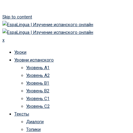
Skip to content
x
Уроки
Уровни испанского
Уровень А1
Уровень А2
Уровень B1
Уровень B2
Уровень C1
Уровень C2
Тексты
Диалоги
Топики