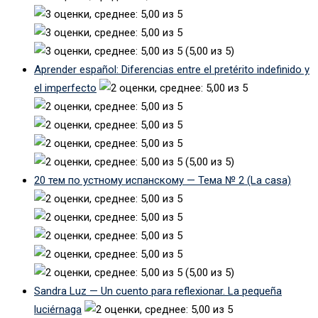
(5,00 из 5)
Aprender español: Diferencias entre el pretérito indefinido y
el imperfecto
(5,00 из 5)
20 тем по устному испанскому — Тема № 2 (La casa)
(5,00 из 5)
Sandra Luz — Un cuento para reflexionar. La pequeña
luciérnaga