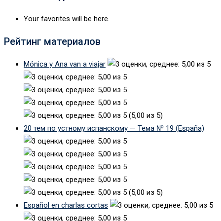
Your favorites will be here.
Рейтинг материалов
Mónica y Ana van a viajar
(5,00 из 5)
20 тем по устному испанскому — Тема № 19 (España)
(5,00 из 5)
Español en charlas cortas