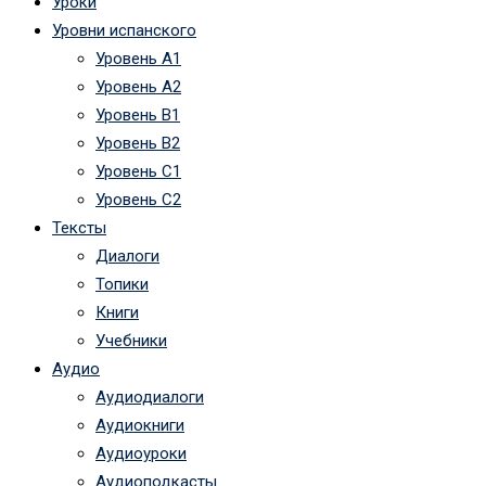
Уроки
Уровни испанского
Уровень А1
Уровень А2
Уровень B1
Уровень B2
Уровень C1
Уровень C2
Тексты
Диалоги
Топики
Книги
Учебники
Аудио
Аудиодиалоги
Аудиокниги
Аудиоуроки
Аудиоподкасты