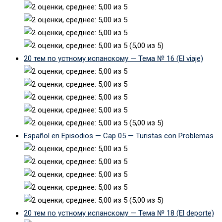
(5,00 из 5)
20 тем по устному испанскому — Тема № 16 (El viaje)
(5,00 из 5)
Español en Episodios — Cap 05 — Turistas con Problemas
(5,00 из 5)
20 тем по устному испанскому — Тема № 18 (El deporte)