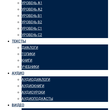
УРОВЕНЬ А1
УРОВЕНЬ А2
УРОВЕНЬ B1
УРОВЕНЬ B2
УРОВЕНЬ C1
УРОВЕНЬ C2
ТЕКСТЫ
ДИАЛОГИ
ТОПИКИ
КНИГИ
УЧЕБНИКИ
АУДИО
АУДИОДИАЛОГИ
АУДИОКНИГИ
АУДИОУРОКИ
АУДИОПОДКАСТЫ
ВИДЕО