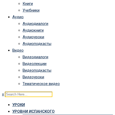
Книги
Учебники
Аудио
Аудиодиалоги
Аудиокниги
Аудиоуроки
Аудиоподкасты
Видео
Видеодиалоги
Видеолекции
Видеоподкасты
Видеоуроки
Тематическое видео
x
УРОКИ
УРОВНИ ИСПАНСКОГО