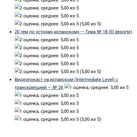
(5,00 из 5)
20 тем по устному испанскому — Тема № 18 (El deporte)
(5,00 из 5)
Видеопокаст на испанском (Intermediate Level) с
транскрипцией — № 26
(5,00 из 5)