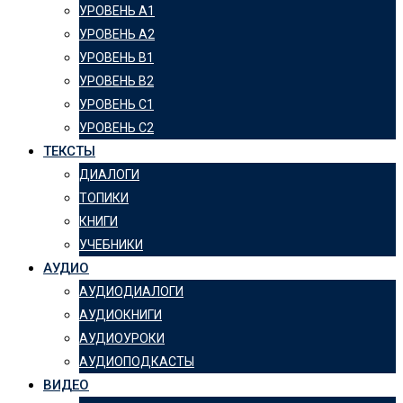
УРОВЕНЬ А1
УРОВЕНЬ А2
УРОВЕНЬ B1
УРОВЕНЬ B2
УРОВЕНЬ C1
УРОВЕНЬ C2
ТЕКСТЫ
ДИАЛОГИ
ТОПИКИ
КНИГИ
УЧЕБНИКИ
АУДИО
АУДИОДИАЛОГИ
АУДИОКНИГИ
АУДИОУРОКИ
АУДИОПОДКАСТЫ
ВИДЕО