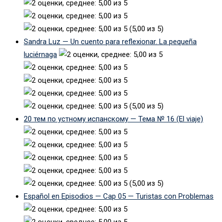
(5,00 из 5)
Sandra Luz — Un cuento para reflexionar. La pequeña
luciérnaga
(5,00 из 5)
20 тем по устному испанскому — Тема № 16 (El viaje)
(5,00 из 5)
Español en Episodios — Cap 05 — Turistas con Problemas