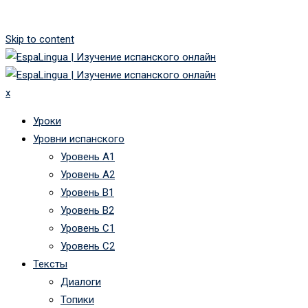
Skip to content
x
Уроки
Уровни испанского
Уровень А1
Уровень А2
Уровень B1
Уровень B2
Уровень C1
Уровень C2
Тексты
Диалоги
Топики