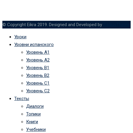
© Copyright Eikra 2019. Designed and Developed by
RadiusTheme
Уроки
Уровни испанского
Уровень А1
Уровень А2
Уровень B1
Уровень B2
Уровень C1
Уровень C2
Тексты
Диалоги
Топики
Книги
Учебники