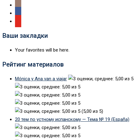
Ваши закладки
Your favorites will be here.
Рейтинг материалов
Mónica y Ana van a viajar
(5,00 из 5)
20 тем по устному испанскому — Тема № 19 (España)