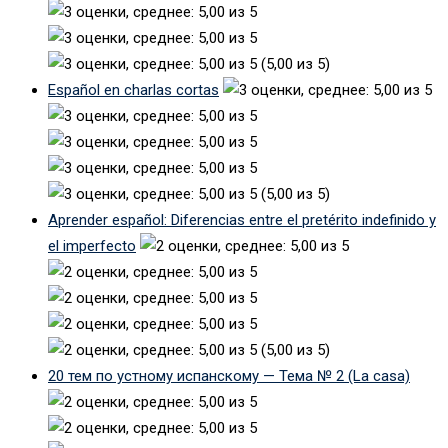
(5,00 из 5)
Español en charlas cortas
(5,00 из 5)
Aprender español: Diferencias entre el pretérito indefinido y
el imperfecto
(5,00 из 5)
20 тем по устному испанскому — Тема № 2 (La casa)