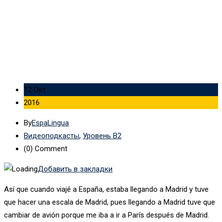
транскрипцией — коломбийское произношение
12 Окт
2016
By
EspaLingua
Видеоподкасты
,
Уровень B2
(0)
Comment
Добавить в закладки
Así que cuando viajé a España, estaba llegando a Madrid y tuve
que hacer una escala de Madrid, pues llegando a Madrid tuve que
cambiar de avión porque me iba a ir a París después de Madrid.