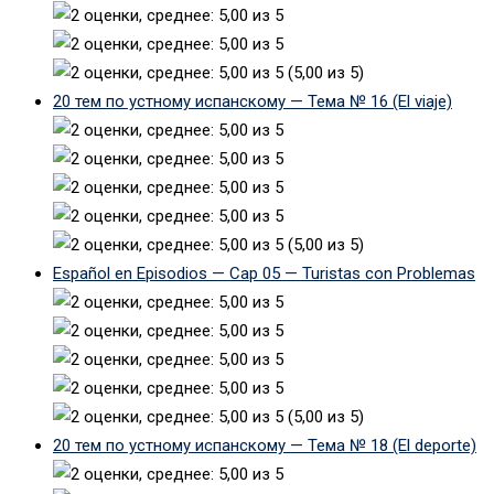
(5,00 из 5)
20 тем по устному испанскому — Тема № 16 (El viaje)
(5,00 из 5)
Español en Episodios — Cap 05 — Turistas con Problemas
(5,00 из 5)
20 тем по устному испанскому — Тема № 18 (El deporte)