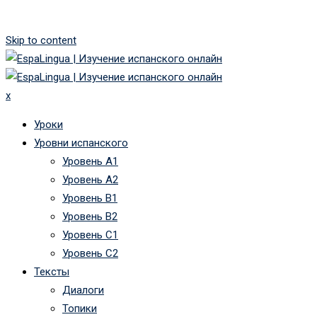
Skip to content
x
Уроки
Уровни испанского
Уровень А1
Уровень А2
Уровень B1
Уровень B2
Уровень C1
Уровень C2
Тексты
Диалоги
Топики