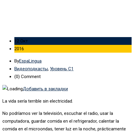
12 Окт
2016
By
EspaLingua
Видеоподкасты
,
Уровень C1
(0)
Comment
Добавить в закладки
La vida sería terrible sin electricidad.
No podríamos ver la televisión, escuchar el radio, usar la
computadora, guardar comida en el refrigerador, calentar la
comida en el microondas, tener luz en la noche, prácticamente