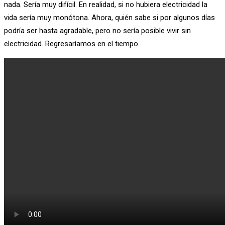
nada. Sería muy difícil. En realidad, si no hubiera electricidad la
vida sería muy monótona. Ahora, quién sabe si por algunos días
podría ser hasta agradable, pero no sería posible vivir sin
electricidad. Regresaríamos en el tiempo.