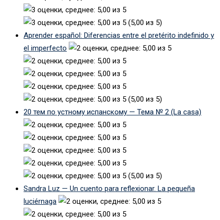
(5,00 из 5)
Aprender español: Diferencias entre el pretérito indefinido y
el imperfecto
(5,00 из 5)
20 тем по устному испанскому — Тема № 2 (La casa)
(5,00 из 5)
Sandra Luz — Un cuento para reflexionar. La pequeña
luciérnaga