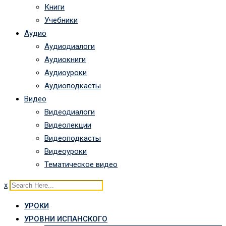
Книги
Учебники
Аудио
Аудиодиалоги
Аудиокниги
Аудиоуроки
Аудиоподкасты
Видео
Видеодиалоги
Видеолекции
Видеоподкасты
Видеоуроки
Тематическое видео
x
УРОКИ
УРОВНИ ИСПАНСКОГО