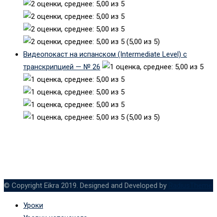
(5,00 из 5)
Видеопокаст на испанском (Intermediate Level) с
транскрипцией — № 26
(5,00 из 5)
© Copyright Eikra 2019. Designed and Developed by
RadiusTheme
Уроки