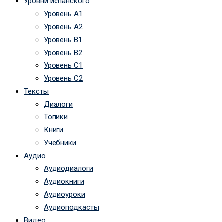
Уровни испанского
Уровень А1
Уровень А2
Уровень B1
Уровень B2
Уровень C1
Уровень C2
Тексты
Диалоги
Топики
Книги
Учебники
Аудио
Аудиодиалоги
Аудиокниги
Аудиоуроки
Аудиоподкасты
Видео