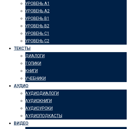
УРОВЕНЬ А1
УРОВЕНЬ А2
УРОВЕНЬ B1
УРОВЕНЬ B2
УРОВЕНЬ C1
УРОВЕНЬ C2
ТЕКСТЫ
ДИАЛОГИ
ТОПИКИ
КНИГИ
УЧЕБНИКИ
АУДИО
АУДИОДИАЛОГИ
АУДИОКНИГИ
АУДИОУРОКИ
АУДИОПОДКАСТЫ
ВИДЕО