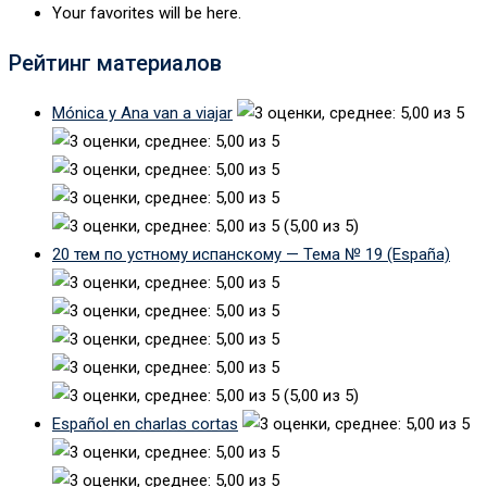
Your favorites will be here.
Рейтинг материалов
Mónica y Ana van a viajar
(5,00 из 5)
20 тем по устному испанскому — Тема № 19 (España)
(5,00 из 5)
Español en charlas cortas