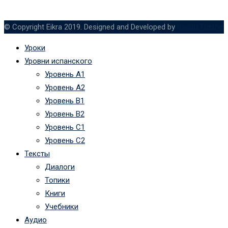
© Copyright Eikra 2019. Designed and Developed by
RadiusTheme
Уроки
Уровни испанского
Уровень А1
Уровень А2
Уровень B1
Уровень B2
Уровень C1
Уровень C2
Тексты
Диалоги
Топики
Книги
Учебники
Аудио