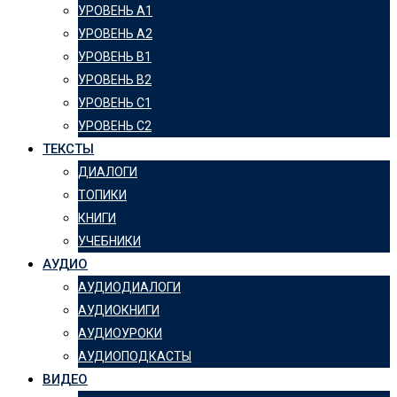
УРОВЕНЬ А1
УРОВЕНЬ А2
УРОВЕНЬ B1
УРОВЕНЬ B2
УРОВЕНЬ C1
УРОВЕНЬ C2
ТЕКСТЫ
ДИАЛОГИ
ТОПИКИ
КНИГИ
УЧЕБНИКИ
АУДИО
АУДИОДИАЛОГИ
АУДИОКНИГИ
АУДИОУРОКИ
АУДИОПОДКАСТЫ
ВИДЕО