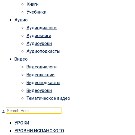
Книги
Учебники
Аудио
Аудиодиалоги
Аудиокниги
Аудиоуроки
Аудиоподкасты
Видео
Видеодиалоги
Видеолекции
Видеоподкасты
Видеоуроки
Тематическое видео
x
УРОКИ
УРОВНИ ИСПАНСКОГО