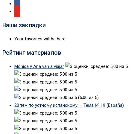
Ваши закладки
Your favorites will be here.
Рейтинг материалов
Mónica y Ana van a viajar
(5,00 из 5)
20 тем по устному испанскому — Тема № 19 (España)