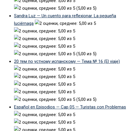
(5,00 из 5)
Sandra Luz — Un cuento para reflexionar. La pequeña
luciérnaga
(5,00 из 5)
20 тем по устному испанскому — Тема № 16 (El viaje)
(5,00 из 5)
Español en Episodios — Cap 05 — Turistas con Problemas