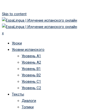
Skip to content
x
Уроки
Уровни испанского
Уровень А1
Уровень А2
Уровень B1
Уровень B2
Уровень C1
Уровень C2
Тексты
Диалоги
Топики