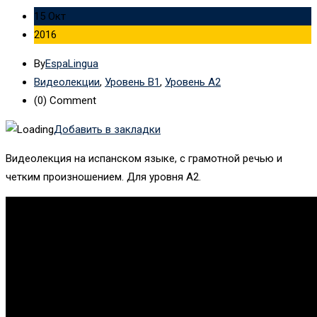
15 Окт
2016
By
EspaLingua
Видеолекции
,
Уровень B1
,
Уровень А2
(0)
Comment
Добавить в закладки
Видеолекция на испанском языке, с грамотной речью и
четким произношением. Для уровня А2.