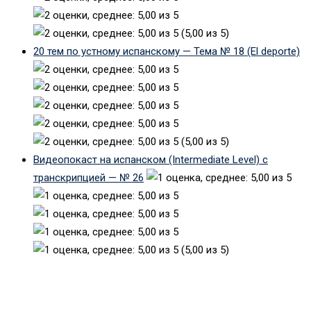
(5,00 из 5)
20 тем по устному испанскому — Тема № 18 (El deporte)
(5,00 из 5)
Видеопокаст на испанском (Intermediate Level) с
транскрипцией — № 26
(5,00 из 5)