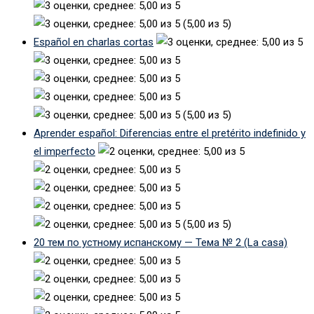
(5,00 из 5)
Español en charlas cortas
(5,00 из 5)
Aprender español: Diferencias entre el pretérito indefinido y
el imperfecto
(5,00 из 5)
20 тем по устному испанскому — Тема № 2 (La casa)